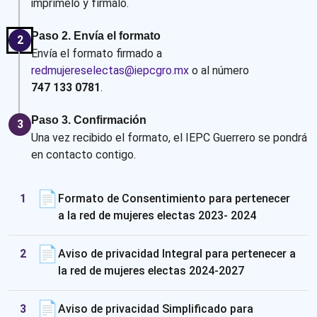
imprímelo y fírmalo.
Paso 2. Envía el formato
2
Envía el formato firmado a
redmujereselectas@iepcgro.mx
o al número
747 133 0781
.
Paso 3. Confirmación
3
Una vez recibido el formato, el IEPC Guerrero se pondrá
en contacto contigo.
📄
1
Formato de Consentimiento para pertenecer
a la red de mujeres electas 2023- 2024
📄
2
Aviso de privacidad Integral para pertenecer a
la red de mujeres electas 2024-2027
📄
3
Aviso de privacidad Simplificado para