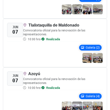
Correo electrónico:
transparencia@iepcgro.mx
Buzón de contacto
Asunto: