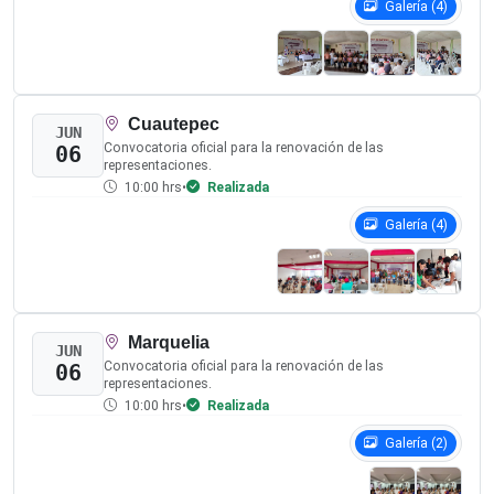
Atención institucional, dudas y aclaraciones orientadas al
procedimiento de designación 2026.
Atención Institucional
Para dudas, comentarios o sugerencias, las personas
interesadas podrán comunicarse de manera directa al
correo electrónico de la Dirección y Coordinación de
Sistemas Normativos Pluriculturales.
Redactar Correo