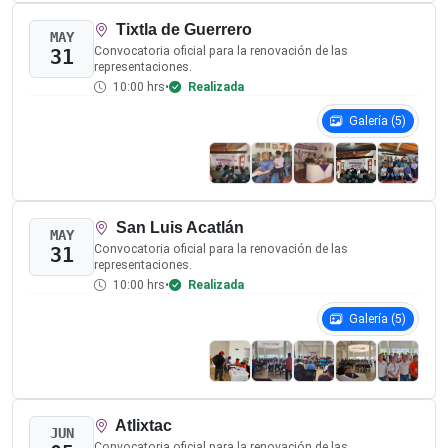
Asambleas Municipales
2
Asambleas Estatales
3
Asambleas Distritales
4
Observadoras y Observadores
Mecanismos de acreditación y participación ciudadana para la
vigilancia del procedimiento 2026.