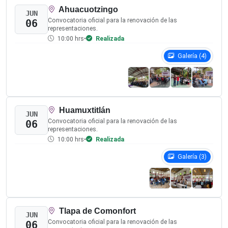
Formato para Informes, Opiniones o Conclusiones
Preguntas Frecuentes
Selecciona una categoría para resolver de manera clara y breve
tus dudas sobre el procedimiento 2026.
1. Aspectos Generales
2. Etapas y Fechas
3. Inclusión y Paridad