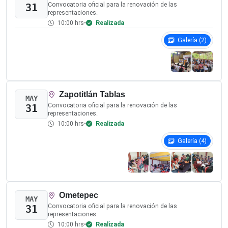
Mártir de Cuilapan
JUN
Convocatoria oficial para la renovación de las
12
representaciones.
10:00 hrs
•
Realizada
Galería (5)
Etapas del Procedimiento
Consulte de manera cronológica el desarrollo de las asambleas, la
documentación oficial y las evidencias multimedia.