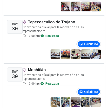
10:00 hrs
•
Realizada
Galería (4)
Copala
JUN
Convocatoria oficial para la renovación de las
07
representaciones.
10:00 hrs
•
Realizada
Galería (4)
Tecoanapa
JUN
Convocatoria oficial para la renovación de las
07
representaciones.
10:00 hrs
•
Realizada
Galería (4)