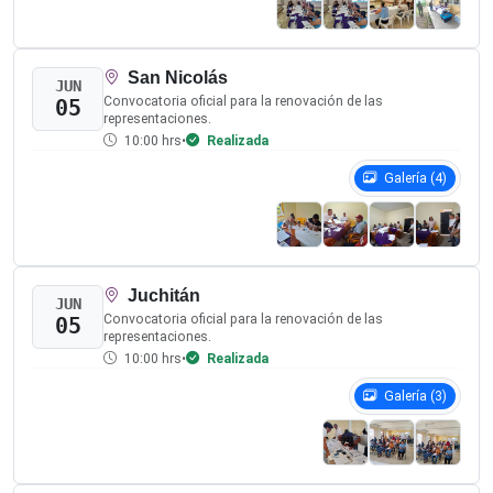
Podrán consultar y descargar los documentos y
formatos oficiales necesarios para el proceso de
acreditación en el panel contiguo.
DOCUMENTOS DE OBSERVACIÓN
Haga clic en cualquiera de los siguientes enlaces para abrir o
descargar los archivos oficiales aprobados:
Convocatoria de Observación
Solicitud de Acreditación como Persona Observadora
Carta Compromiso y Manifestación Bajo Protesta
Formato de Acreditación Oficial