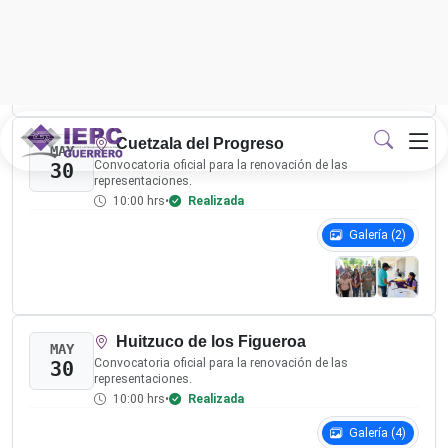
JUN
Convocatoria oficial para la renovación de las
07
representaciones.
10:00 hrs
•
Realizada
Galería (4)
Tlalixtaquilla de Maldonado
JUN
Convocatoria oficial para la renovación de las
07
representaciones.
10:00 hrs
•
Realizada
Galería (2)
Azoyú
JUN
Convocatoria oficial para la renovación de las
07
representaciones.