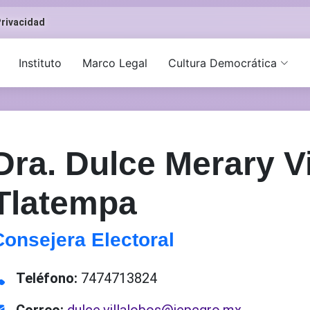
rivacidad
Instituto
Marco Legal
Cultura Democrática
Dra. Dulce Merary V
Tlatempa
Consejera Electoral
Teléfono:
7474713824