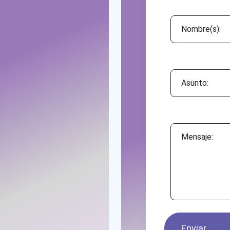
Asunto:
Mensaje:
Enviar