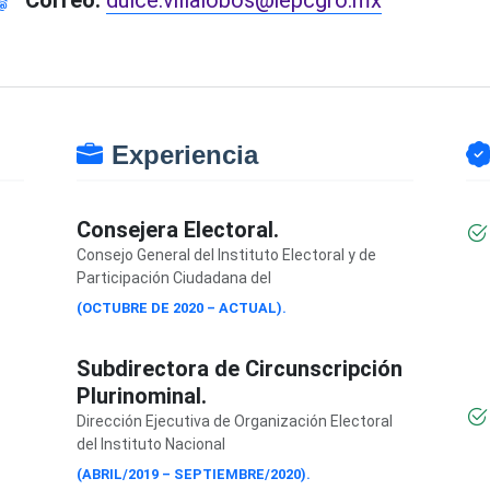
Correo:
dulce.villalobos@iepcgro.mx
Experiencia
Consejera Electoral.
Consejo General del Instituto Electoral y de
Participación Ciudadana del
(OCTUBRE DE 2020 – ACTUAL).
Subdirectora de Circunscripción
Plurinominal.
Dirección Ejecutiva de Organización Electoral
del Instituto Nacional
(ABRIL/2019 – SEPTIEMBRE/2020).