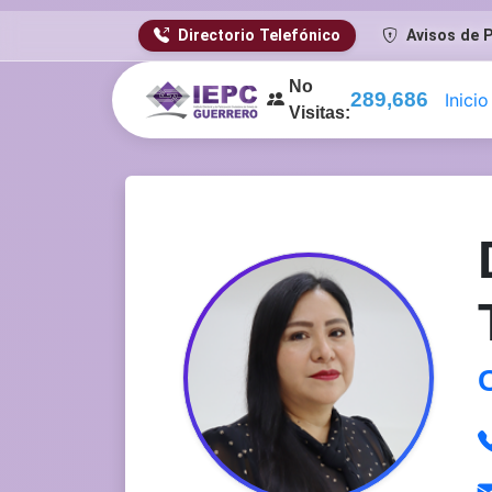
Directorio Telefónico
Avisos de P
No
329,202
Inicio
Visitas: