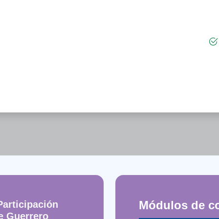
Módulos de c
Participación
e Guerrero