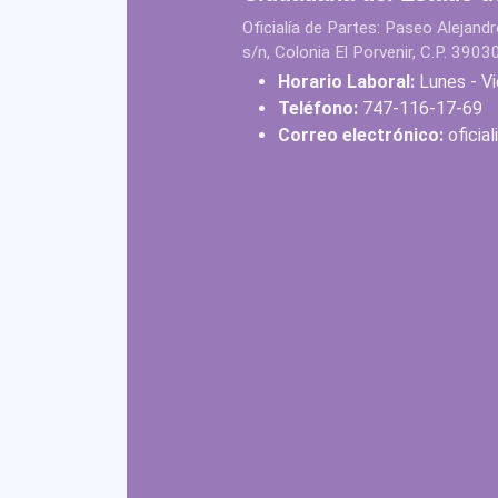
Oficialía de Partes: Paseo Alejan
s/n, Colonia El Porvenir, C.P. 3903
Horario Laboral:
Lunes - Vi
Teléfono:
747-116-17-69
Correo electrónico:
oficia