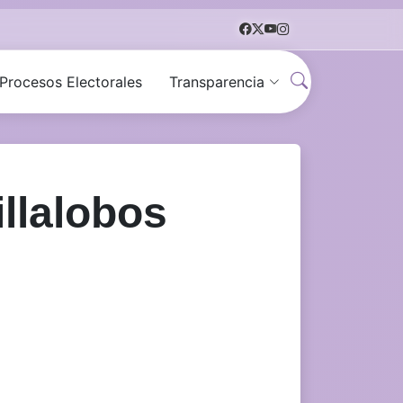
Procesos Electorales
Transparencia
illalobos