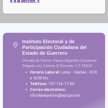
Ir a la sección
Instituto Electoral y de
Participación Ciudadana del
Estado de Guerrero
Oficialía de Partes: Paseo Alejandro Cervantes
Delgado s/n, Colonia El Porvenir, C.P. 39030
Horario Laboral:
Lunes - Viernes - 8:30
a 16:00 hrs.
Teléfono:
747-116-17-69
Correo electrónico:
oficialiadepartes@iepcgro.mx