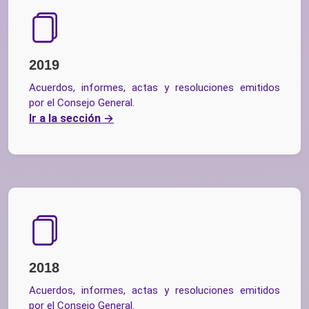
2019
Acuerdos, informes, actas y resoluciones emitidos
por el Consejo General.
Ir a la sección
2018
Acuerdos, informes, actas y resoluciones emitidos
por el Consejo General.