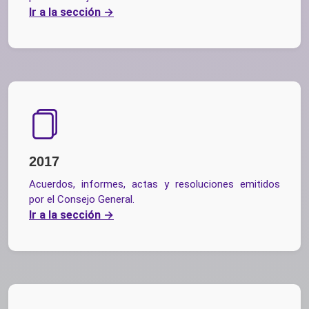
Ir a la sección
2017
Acuerdos, informes, actas y resoluciones emitidos
por el Consejo General.
Ir a la sección