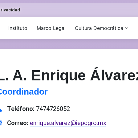
rivacidad
Instituto
Marco Legal
Cultura Democrática
L. A. Enrique Álvar
Coordinador
Teléfono:
7474726052
Correo:
enrique.alvarez@iepcgro.mx