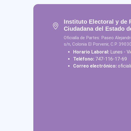
Instituto Electoral y de 
Ciudadana del Estado d
Oficialía de Partes: Paseo Alejan
s/n, Colonia El Porvenir, C.P. 3903
Horario Laboral:
Lunes - Vi
Teléfono:
747-116-17-69
Correo electrónico:
oficia