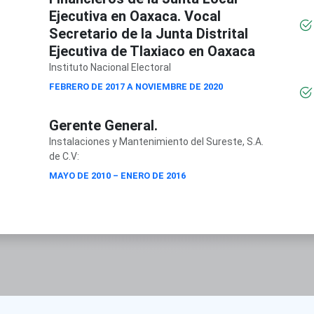
Ejecutiva en Oaxaca. Vocal
Secretario de la Junta Distrital
Ejecutiva de Tlaxiaco en Oaxaca
Instituto Nacional Electoral
FEBRERO DE 2017 A NOVIEMBRE DE 2020
Gerente General.
Instalaciones y Mantenimiento del Sureste, S.A.
de C.V:
MAYO DE 2010 – ENERO DE 2016