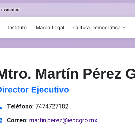
rivacidad
Instituto
Marco Legal
Cultura Democrática
Mtro. Martín Pérez 
Director Ejecutivo
Teléfono:
7474727182
Correo:
martin.perez@iepcgro.mx