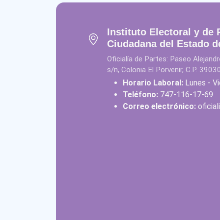
Instituto Electoral y de 
Ciudadana del Estado d
Oficialía de Partes: Paseo Alejan
s/n, Colonia El Porvenir, C.P. 3903
Horario Laboral:
Lunes - Vi
Teléfono:
747-116-17-69
Correo electrónico:
oficia