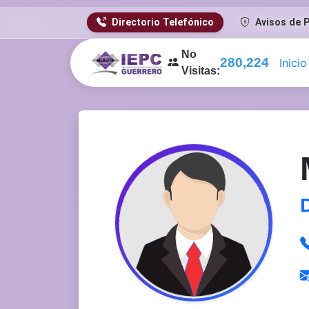
Directorio Telefónico
Avisos de P
No
324,009
Inicio
Visitas: