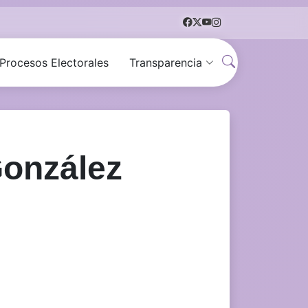
Procesos Electorales
Transparencia
González