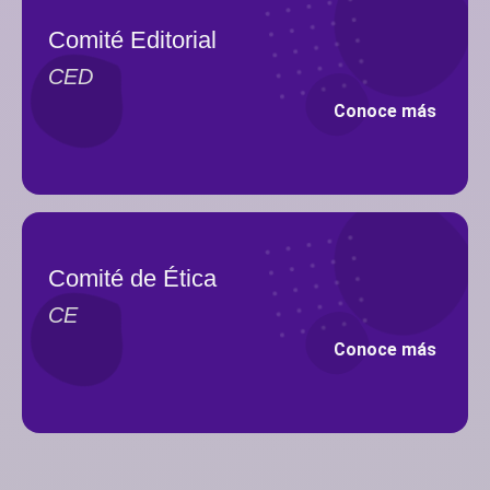
Comité Editorial
CED
Conoce más
Comité de Ética
CE
Conoce más