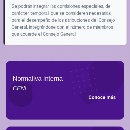
Se podrán integrar las comisiones especiales, de
carácter temporal, que se consideren necesarias
para el desempeño de las atribuciones del Consejo
General, integrándose con el número de miembros
que acuerde el Consejo General.
Normativa Interna
CENI
Conoce más