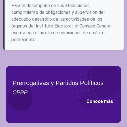
Para el desempeño de sus atribuciones,
cumplimiento de obligaciones y supervisión del
adecuado desarrollo de las actividades de los
órganos del Instituto Electoral, el Consejo General
cuenta con el auxilio de comisiones de carácter
permanente.
Prerrogativas y Partidos Políticos
CPPP
Conoce más