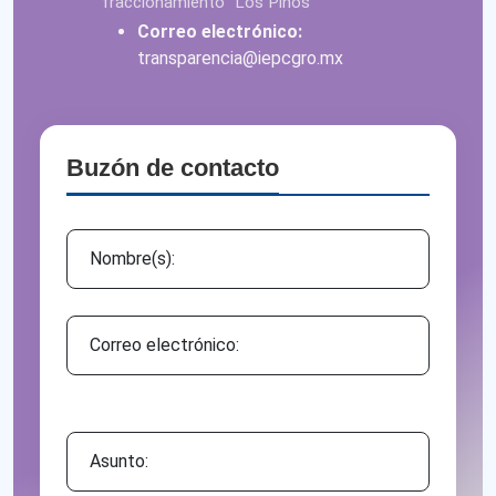
fraccionamiento "Los Pinos"
Correo electrónico:
transparencia@iepcgro.mx
Buzón de contacto
Asunto: