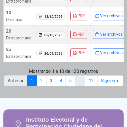
Extraordinaria
10
PDF
Ver archivos
13/10/2025
Ordinaria
26
PDF
Ver archivos
03/10/2025
Extraordinaria
25
PDF
Ver archivos
26/09/2025
Extraordinaria
Mostrando 1 a 10 de 120 registros
Anterior
1
2
3
4
5
…
12
Siguiente
Instituto Electoral y de
Participación Ciudadana del