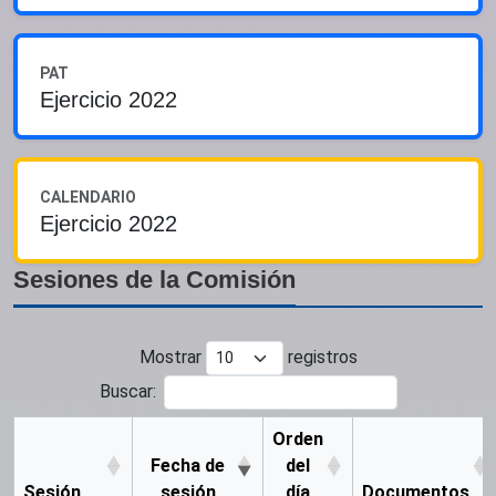
PAT
Ejercicio 2022
CALENDARIO
Ejercicio 2022
Sesiones de la Comisión
Mostrar
registros
Buscar:
Orden
Fecha de
del
Sesión
sesión
día
Documentos